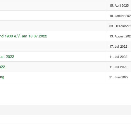
15. April 2025
19. Januar 202
03. Dezember 
und 1900 e.V. am 18.07.2022
13. August 202
17. Juli 2022
ust 2022
11. Juli 2022
022
11. Juli 2022
ung
21. Juni 2022