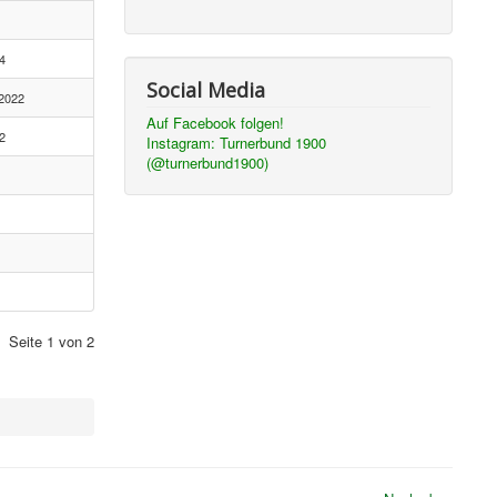
4
Social Media
2022
Auf Facebook folgen!
2
Instagram:
Turnerbund 1900
(@turnerbund1900)
Seite 1 von 2