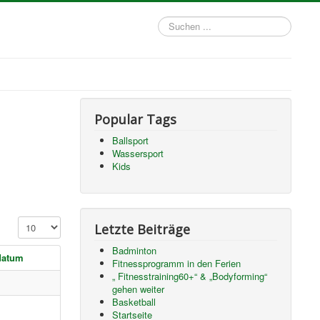
Suchen
...
Popular Tags
Ballsport
Wassersport
Kids
Anzeige #
Letzte Beiträge
Badminton
datum
Fitnessprogramm in den Ferien
„ Fitnesstraining60+“ & „Bodyforming“
gehen weiter
Basketball
Startseite