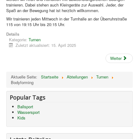
trainieren. Dabei stehen auch Kleingeräte zur Auswahl. Jeder, der
Datenschutzerklärung
Spaß an der Bewegung hat ist herzlich willkommen.
Wir trainieren jeden Mittwoch
in der Turnhalle an der Überruhrstraße
115
von 19:15 Uhr bis 20:15 Uhr
.
Details
Kategorie:
Turnen
Zuletzt aktualisiert: 15. April 2025
Weiter
Aktuelle Seite:
Startseite
Abteilungen
Turnen
Bodyforming
Popular Tags
Ballsport
Wassersport
Kids